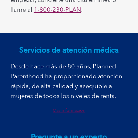
llame al
1-800-230-PLAN
.
Servicios de atención médica
Desde hace más de 80 años,
Planned
Parenthood
ha proporcionado atención
rápida, de alta calidad y asequible a
mujeres de todos los niveles de renta.
Más información
Pregunte a un experto